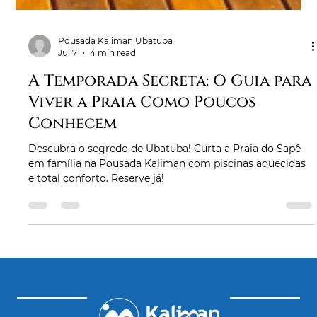
Pousada Kaliman Ubatuba
Jul 7
4 min read
A Temporada Secreta: O Guia para
Viver a Praia Como Poucos
Conhecem
Descubra o segredo de Ubatuba! Curta a Praia do Sapê
em família na Pousada Kaliman com piscinas aquecidas
e total conforto. Reserve já!