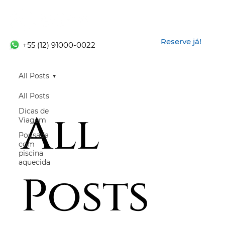
Reserve já!
+55 (12) 91000-0022
All Posts
All Posts
All
Dicas de
Viagem
Pousada
com
piscina
aquecida
Posts