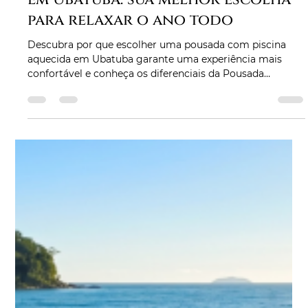
Pousada com piscina aquecida
em Ubatuba: sua melhor escolha
para relaxar o ano todo
Descubra por que escolher uma pousada com piscina
aquecida em Ubatuba garante uma experiência mais
confortável e conheça os diferenciais da Pousada
Kaliman.