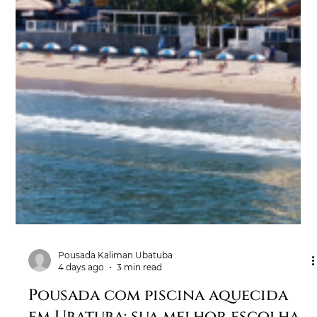
Pousada Kaliman Ubatuba
4 days ago
3 min read