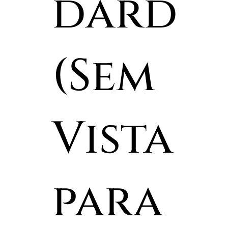
dard
(Sem
Vista
para