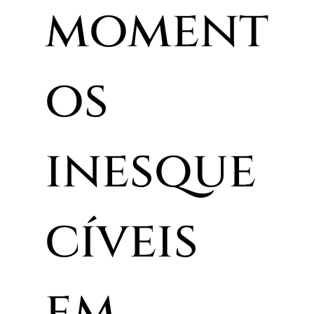
moment
os
inesque
cíveis
em