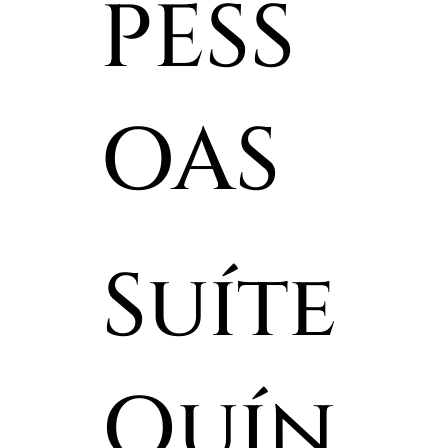
PESS
OAS
Suíte
Quín