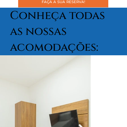
FAÇA A SUA RESERVA!
Conheça todas
as nossas
acomodações: