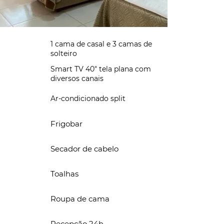
1 cama de casal e 3 camas de
solteiro
Smart TV 40" tela plana com
diversos canais
Ar-condicionado split
Frigobar
Secador de cabelo
Toalhas
Roupa de cama
Recepção 24h