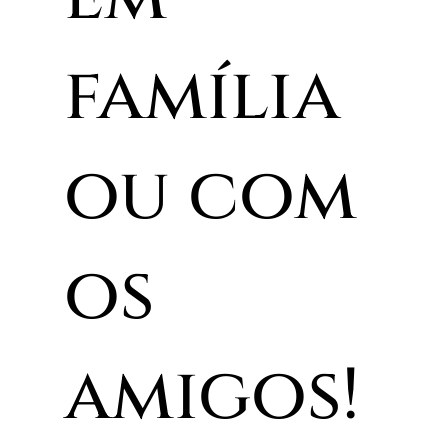
família
ou com
os
amigos!